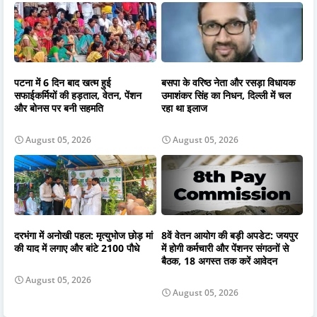
पटना में 6 दिन बाद खत्म हुई
बसपा के वरिष्ठ नेता और रसड़ा विधायक
सफाईकर्मियों की हड़ताल, वेतन, पेंशन
उमाशंकर सिंह का निधन, दिल्ली में चल
और बोनस पर बनी सहमति
रहा था इलाज
August 05, 2026
August 05, 2026
दरभंगा में अनोखी पहल: मृत्युभोज छोड़ मां
8वें वेतन आयोग की बड़ी अपडेट: जयपुर
की याद में लगाए और बांटे 2100 पौधे
में होगी कर्मचारी और पेंशनर संगठनों से
बैठक, 18 अगस्त तक करें आवेदन
August 05, 2026
August 05, 2026