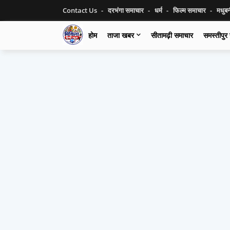
Contact Us
दरभंगा समाचार
धर्म
फिल्म समाचार
मधुब
होम
ताजा खबर
सीतामढ़ी समाचार
समस्तीपुर