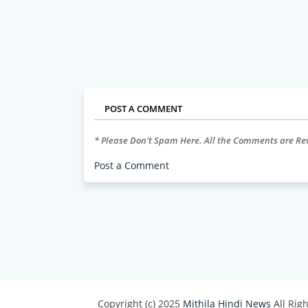
POST A COMMENT
* Please Don't Spam Here. All the Comments are R
Post a Comment
Copyright (c) 2025
Mithila Hindi News
All Rig