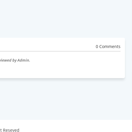
0 Comments
eviewed by Admin.
ht Reseved