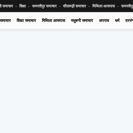
नी समाचार
शिक्षा
समस्तीपुर समाचार
सीतामढ़ी समाचार
मिथिला आसपास
समस्तीप
 समाचार
शिक्षा समाचार
मिथिला आसपास
मधुबनी समाचार
अपराध
धर्म
दरभं