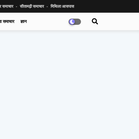
ुर समाचार
सीतामढ़ी समाचार
मिथिला आसपास
गा समाचार
ज्ञान