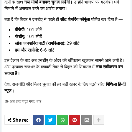
दलों के साथ
नया मोर्चा बनाकर चुनाव लड़ेगी।
उन्होंने भाजपा पर गठबंधन धर्म
निभाने में असफल रहने का आरोप लगाया।
बता दें कि बिहार में एनडीए ने पहले ही
सीट शेयरिंग फॉर्मूला
घोषित कर दिया है —
बीजेपी:
101 सीटें
जेडीयू:
101 सीटें
लोक जनशक्ति पार्टी (रामविलास):
29 सीटें
हम और रालोमो:
6-6 सीटें
इस ऐलान के बाद अब एनडीए के अंदर की खींचतान खुलकर सामने आने लगी है।
ओम प्रकाश राजभर के बगावती तेवर से बिहार की सियासत में
नया समीकरण बन
सकता है।
देश, राजनीति और बिहार चुनाव की हर बड़ी खबर के लिए पढ़ते रहिए
मिथिला हिन्दी
न्यूज
।
👁️ अब तक पढ़ा गया: बार