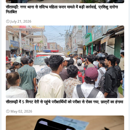
सीतामढ़ी: नगर थाना से संदिग्ध महिला फरार मामले में बड़ी कार्रवाई, प्रशिक्षु दारोगा
निलंबित
July 21, 2026
सीतामढ़ी में 5 मिनट देरी से पहुंचे परीक्षार्थियों को परीक्षा से रोका गया, छात्रों का हंगामा
May 02, 2026