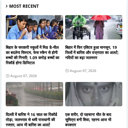
MOST RECENT
बिहार के सरकारी स्कूलों में मिड डे-मील
बिहार में फिर एक्टिव हुआ मानसून, 19
का बदलेगा सिस्टम, फेस स्कैन से होगी
जिलों में बारिश और वज्रपात का अलर्ट;
बच्चों की गिनती; 1.09 करोड़ बच्चों का
नदियों का बढ़ा जलस्तर
रिकॉर्ड होगा डिजिटल
August 07, 2026
August 07, 2026
दिल्ली में बारिश ने 16 साल का रिकॉर्ड
एक शरीर, दो पहचान! मौत के बाद
तोड़ा, जलभराव से थमी राजधानी की
सुमित्रा बनी शिवा, रहस्य आज भी
रफ्तार, आज भी बारिश का अलर्ट
बरकरार