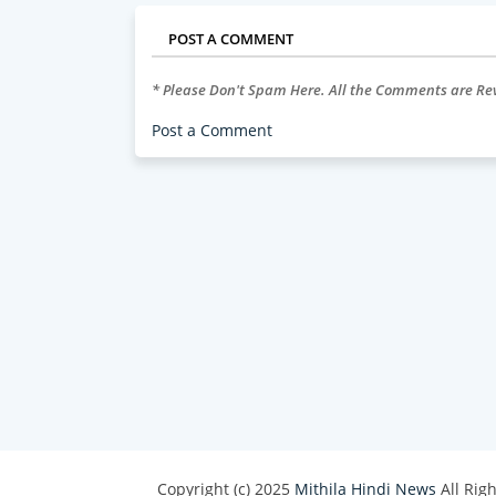
POST A COMMENT
* Please Don't Spam Here. All the Comments are R
Post a Comment
Copyright (c) 2025
Mithila Hindi News
All Rig