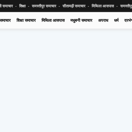
नी समाचार
शिक्षा
समस्तीपुर समाचार
सीतामढ़ी समाचार
मिथिला आसपास
समस्तीप
 समाचार
शिक्षा समाचार
मिथिला आसपास
मधुबनी समाचार
अपराध
धर्म
दरभं