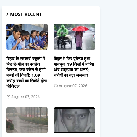
MOST RECENT
बिहार के सरकारी स्कूलों में
बिहार में फिर एक्टिव हुआ
मिड डे-मील का बदलेगा
मानसून, 19 जिलों में बारिश
सिस्टम, फेस स्कैन से होगी
और वज्रपात का अलर्ट;
बच्चों की गिनती; 1.09
नदियों का बढ़ा जलस्तर
करोड़ बच्चों का रिकॉर्ड होगा
डिजिटल
August 07, 2026
August 07, 2026