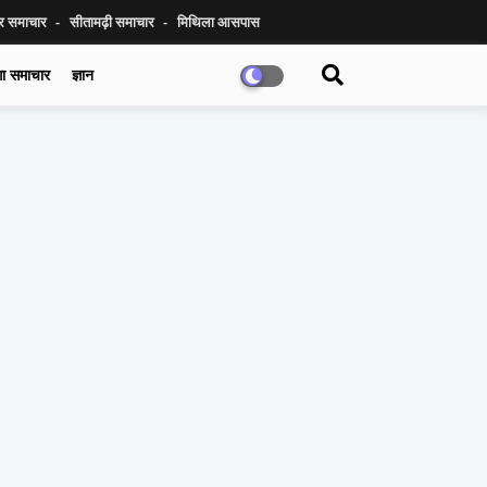
ुर समाचार
सीतामढ़ी समाचार
मिथिला आसपास
गा समाचार
ज्ञान