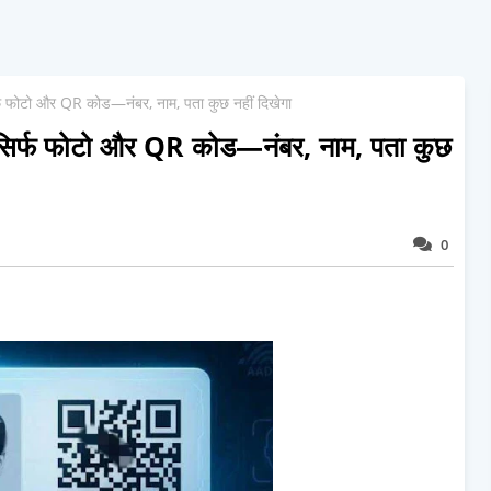
र्फ फोटो और QR कोड—नंबर, नाम, पता कुछ नहीं दिखेगा
ब सिर्फ फोटो और QR कोड—नंबर, नाम, पता कुछ
0