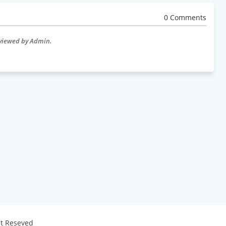
0 Comments
eviewed by Admin.
ht Reseved