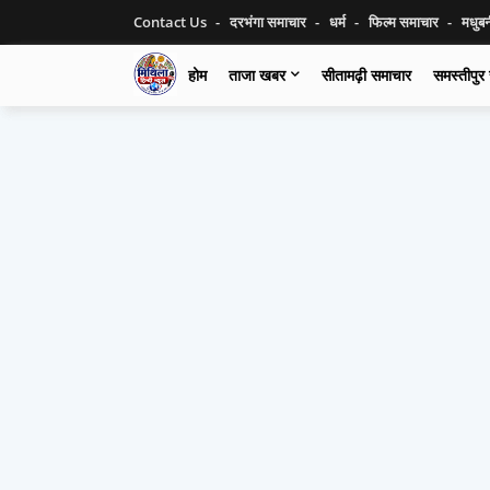
Contact Us
दरभंगा समाचार
धर्म
फिल्म समाचार
मधुब
होम
ताजा खबर
सीतामढ़ी समाचार
समस्तीपुर