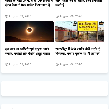
चौधरी का बड़ा ऐलान, बोले- एक आदमी ने
बोले- पहले फैसला लेते हैं, फिर अफसोस
ईमान बेचा तो पेपर मार्केट में आ जाता है
करते हैं
August 09, 2026
August 09, 2026
इस साल का आखिरी सूर्य ग्रहण अगले
समस्तीपुर में रेलवे संपत्ति चोरी करते दो
सप्ताह, करोड़ों लोग देखेंगे अद्भुत नजारा
गिरफ्तार, कबाड़ दुकान पर भी छापेमारी
August 09, 2026
August 08, 2026