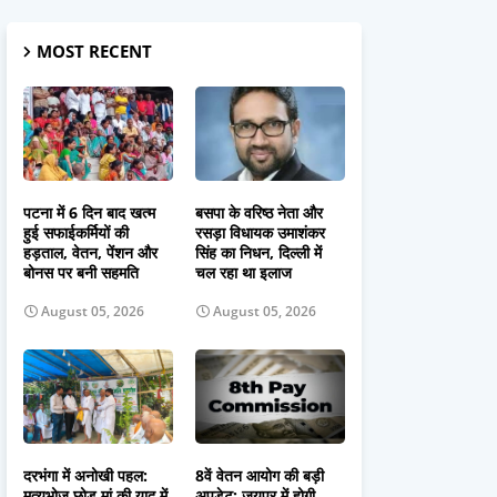
MOST RECENT
पटना में 6 दिन बाद खत्म
बसपा के वरिष्ठ नेता और
हुई सफाईकर्मियों की
रसड़ा विधायक उमाशंकर
हड़ताल, वेतन, पेंशन और
सिंह का निधन, दिल्ली में
बोनस पर बनी सहमति
चल रहा था इलाज
August 05, 2026
August 05, 2026
दरभंगा में अनोखी पहल:
8वें वेतन आयोग की बड़ी
मृत्युभोज छोड़ मां की याद में
अपडेट: जयपुर में होगी