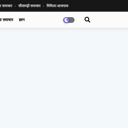
ुर समाचार
सीतामढ़ी समाचार
मिथिला आसपास
गा समाचार
ज्ञान