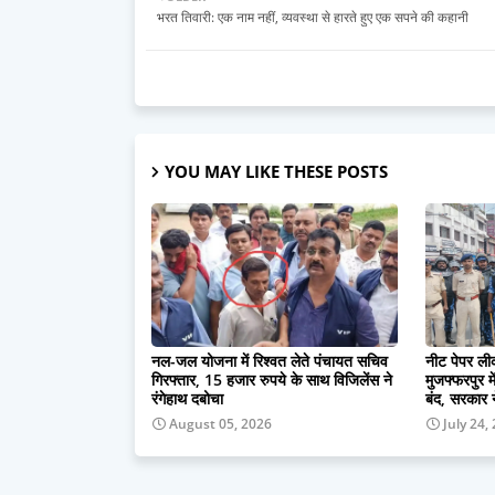
भरत तिवारी: एक नाम नहीं, व्यवस्था से हारते हुए एक सपने की कहानी
YOU MAY LIKE THESE POSTS
नल-जल योजना में रिश्वत लेते पंचायत सचिव
नीट पेपर लीक
गिरफ्तार, 15 हजार रुपये के साथ विजिलेंस ने
मुजफ्फरपुर म
रंगेहाथ दबोचा
बंद, सरकार 
August 05, 2026
July 24,