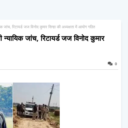
िक जांच, रिटायर्ड जज विनोद कुमार सिन्हा की अध्यक्षता में आयोग गठित
गी न्यायिक जांच, रिटायर्ड जज विनोद कुमार
0