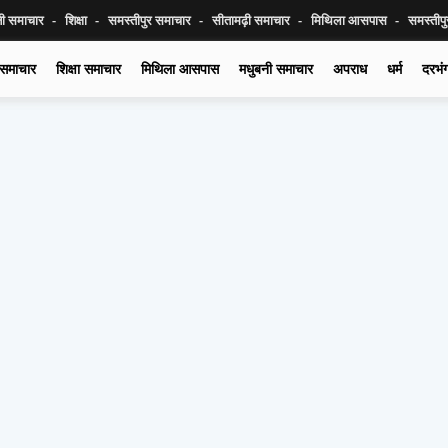
नी समाचार
शिक्षा
समस्तीपुर समाचार
सीतामढ़ी समाचार
मिथिला आसपास
समस्तीप
 समाचार
शिक्षा समाचार
मिथिला आसपास
मधुबनी समाचार
अपराध
धर्म
दरभं