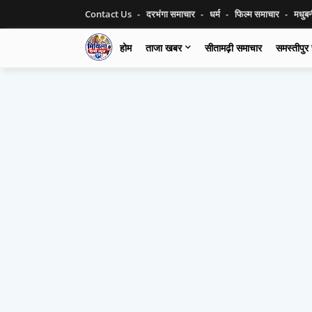
Contact Us
दरभंगा समाचार
धर्म
फिल्म समाचार
मधुब
होम
ताजा खबर
सीतामढ़ी समाचार
समस्तीपुर