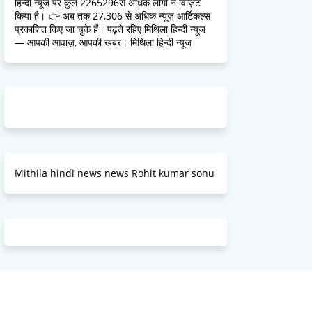
हिन्दी न्यूज पर कुल 2265296से अधिक लोगों ने विज़िट
किया है। 👉 अब तक 27,306 से अधिक न्यूज़ आर्टिकल्स
प्रकाशित किए जा चुके हैं। पढ़ते रहिए मिथिला हिन्दी न्यूज
— आपकी आवाज़, आपकी खबर। मिथिला हिन्दी न्यूज
Mithila hindi news news Rohit kumar sonu