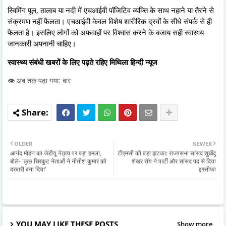
स्विमिंग पूल, तालाब या नदी में एचआईवी पॉजिटिव व्यक्ति के साथ नहाने या तैरने से
संक्रमण नहीं फैलता। एचआईवी केवल विशेष शारीरिक द्रवों के सीधे संपर्क से ही
फैलता है। इसलिए लोगों को अफवाहों पर विश्वास करने के बजाय सही स्वास्थ्य
जानकारी अपनानी चाहिए।
स्वास्थ्य संबंधी खबरों के लिए पढ़ते रहिए मिथिला हिन्दी न्यूज
👁️ अब तक पढ़ा गया: बार
OLDER
NEWER
आनंद मोहन का जेडीयू नेतृत्व पर बड़ा हमला,
टीएमसी को बड़ा झटका: राज्यसभा सांसद शुखेंदु
बोले- 'कुछ चिरकुट नेताओं ने नीतीश कुमार को
शेखर रॉय ने पार्टी और सांसद पद से दिया
दरबारी बना दिया'
इस्तीफा
YOU MAY LIKE THESE POSTS
Show more