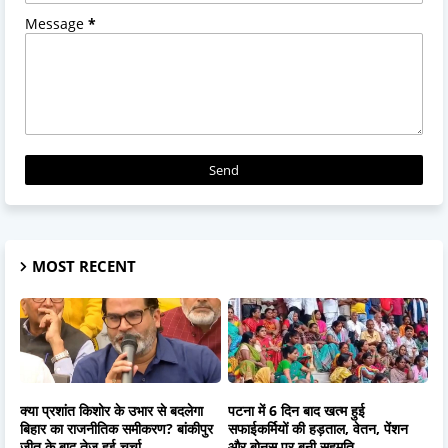
Message
*
MOST RECENT
क्या प्रशांत किशोर के उभार से बदलेगा
पटना में 6 दिन बाद खत्म हुई
बिहार का राजनीतिक समीकरण? बांकीपुर
सफाईकर्मियों की हड़ताल, वेतन, पेंशन
जीत के बाद तेज हुई चर्चा
और बोनस पर बनी सहमति