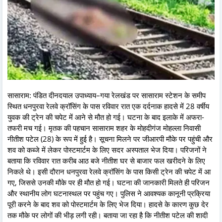
सासाराम: पंडित दीनदयाल उपाध्याय–गया रेलखंड पर सासाराम स्टेशन के समीप
स्थित धनपुरवा रेलवे क्रॉसिंग के पास रविवार रात एक दर्दनाक हादसे में 28 वर्षीय
युवक की ट्रेन की चपेट में आने से मौत हो गई। घटना के बाद इलाके में अफरा-
तफरी मच गई। मृतक की पहचान सासाराम शहर के मोहदीगंज मोहल्ला निवासी
नीतीश पटेल (28) के रूप में हुई है। सूचना मिलने पर जीआरपी मौके पर पहुंची और
शव को कब्जे में लेकर पोस्टमार्टम के लिए सदर अस्पताल भेज दिया। परिजनों ने
बताया कि रविवार रात करीब आठ बजे नीतीश घर से बाजार फल खरीदने के लिए
निकले थे। इसी दौरान धनपुरवा रेलवे क्रॉसिंग के पास किसी ट्रेन की चपेट में आ
गए, जिससे उनकी मौके पर ही मौत हो गई। घटना की जानकारी मिलते ही परिजन
और स्थानीय लोग घटनास्थल पर पहुंच गए। पुलिस ने आवश्यक कानूनी प्रक्रिया
पूरी करने के बाद शव को पोस्टमार्टम के लिए भेज दिया। हादसे के कारण कुछ देर
तक मौके पर लोगों की भीड़ लगी रही। बताया जा रहा है कि नीतीश पटेल की शादी